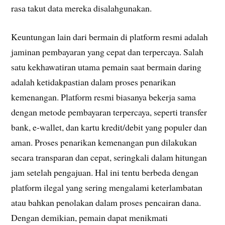
rasa takut data mereka disalahgunakan.
Keuntungan lain dari bermain di platform resmi adalah
jaminan pembayaran yang cepat dan terpercaya. Salah
satu kekhawatiran utama pemain saat bermain daring
adalah ketidakpastian dalam proses penarikan
kemenangan. Platform resmi biasanya bekerja sama
dengan metode pembayaran terpercaya, seperti transfer
bank, e-wallet, dan kartu kredit/debit yang populer dan
aman. Proses penarikan kemenangan pun dilakukan
secara transparan dan cepat, seringkali dalam hitungan
jam setelah pengajuan. Hal ini tentu berbeda dengan
platform ilegal yang sering mengalami keterlambatan
atau bahkan penolakan dalam proses pencairan dana.
Dengan demikian, pemain dapat menikmati