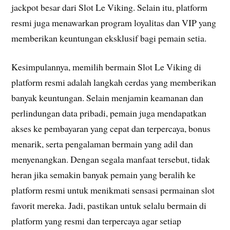
jackpot besar dari Slot Le Viking. Selain itu, platform
resmi juga menawarkan program loyalitas dan VIP yang
memberikan keuntungan eksklusif bagi pemain setia.
Kesimpulannya, memilih bermain Slot Le Viking di
platform resmi adalah langkah cerdas yang memberikan
banyak keuntungan. Selain menjamin keamanan dan
perlindungan data pribadi, pemain juga mendapatkan
akses ke pembayaran yang cepat dan terpercaya, bonus
menarik, serta pengalaman bermain yang adil dan
menyenangkan. Dengan segala manfaat tersebut, tidak
heran jika semakin banyak pemain yang beralih ke
platform resmi untuk menikmati sensasi permainan slot
favorit mereka. Jadi, pastikan untuk selalu bermain di
platform yang resmi dan terpercaya agar setiap