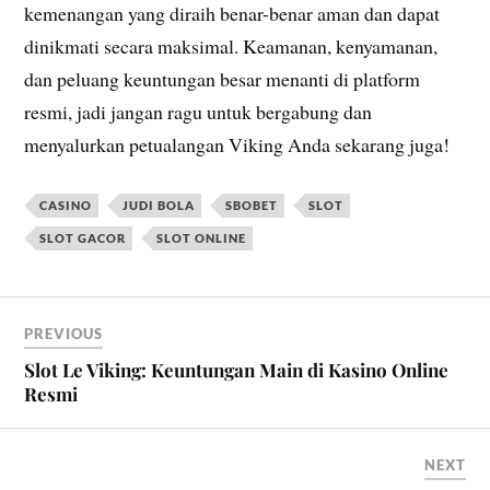
kemenangan yang diraih benar-benar aman dan dapat
dinikmati secara maksimal. Keamanan, kenyamanan,
dan peluang keuntungan besar menanti di platform
resmi, jadi jangan ragu untuk bergabung dan
menyalurkan petualangan Viking Anda sekarang juga!
CASINO
JUDI BOLA
SBOBET
SLOT
SLOT GACOR
SLOT ONLINE
PREVIOUS
Slot Le Viking: Keuntungan Main di Kasino Online
Resmi
NEXT