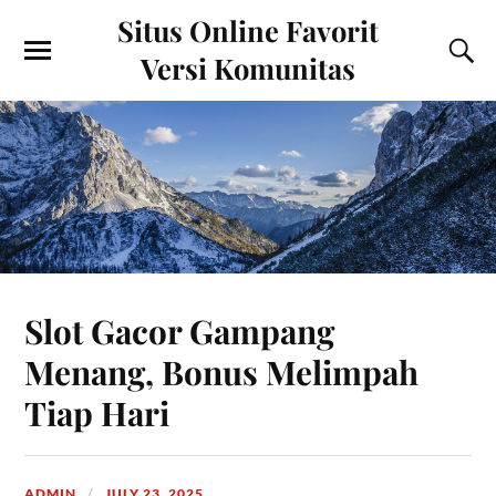
Situs Online Favorit
Versi Komunitas
Slot Gacor Gampang
Menang, Bonus Melimpah
Tiap Hari
ADMIN
JULY 23, 2025