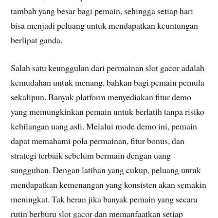
tambah yang besar bagi pemain, sehingga setiap hari
bisa menjadi peluang untuk mendapatkan keuntungan
berlipat ganda.
Salah satu keunggulan dari permainan slot gacor adalah
kemudahan untuk menang, bahkan bagi pemain pemula
sekalipun. Banyak platform menyediakan fitur demo
yang memungkinkan pemain untuk berlatih tanpa risiko
kehilangan uang asli. Melalui mode demo ini, pemain
dapat memahami pola permainan, fitur bonus, dan
strategi terbaik sebelum bermain dengan uang
sungguhan. Dengan latihan yang cukup, peluang untuk
mendapatkan kemenangan yang konsisten akan semakin
meningkat. Tak heran jika banyak pemain yang secara
rutin berburu slot gacor dan memanfaatkan setiap