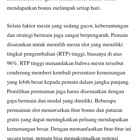
mendapatkan bonus melimpah setiap hari.
Selain faktor mesin yang sedang gacor, keberuntungan
dan strategi bermain juga sangat berpengaruh. Pemain
disarankan untuk memilih mesin slot yang memiliki
tingkat pengembalian (RTP) tinggi, biasanya di atas
96%. RTP tinggi menandakan bahwa mesin tersebut
cenderung memberi kembali persentase kemenangan
yang lebih besar kepada pemain dalam jangka panjang.
Pemilihan permainan juga harus disesuaikan dengan
gaya bermain dan modal yang dimiliki. Beberapa
permainan slot menawarkan fitur bonus dan putaran
gratis yang dapat meningkatkan peluang mendapatkan
kemenangan besar. Dengan memanfaatkan fitur-fitur ini
secara tepat, pemain bisa memaksimalkan potensi