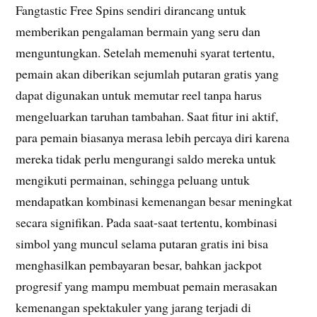
Fangtastic Free Spins sendiri dirancang untuk
memberikan pengalaman bermain yang seru dan
menguntungkan. Setelah memenuhi syarat tertentu,
pemain akan diberikan sejumlah putaran gratis yang
dapat digunakan untuk memutar reel tanpa harus
mengeluarkan taruhan tambahan. Saat fitur ini aktif,
para pemain biasanya merasa lebih percaya diri karena
mereka tidak perlu mengurangi saldo mereka untuk
mengikuti permainan, sehingga peluang untuk
mendapatkan kombinasi kemenangan besar meningkat
secara signifikan. Pada saat-saat tertentu, kombinasi
simbol yang muncul selama putaran gratis ini bisa
menghasilkan pembayaran besar, bahkan jackpot
progresif yang mampu membuat pemain merasakan
kemenangan spektakuler yang jarang terjadi di