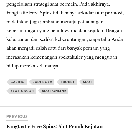
pengelolaan strategi saat bermain. Pada akhirnya,
Fangtastic Free Spins tidak hanya sekadar fitur promosi,
melainkan juga jembatan menuju petualangan
keberuntungan yang penuh warna dan kejutan. Dengan
keberanian dan sedikit keberuntungan, siapa tahu Anda
akan menjadi salah satu dari banyak pemain yang
merasakan kemenangan spektakuler yang mengubah
hidup mereka selamanya.
CASINO
JUDI BOLA
SBOBET
SLOT
SLOT GACOR
SLOT ONLINE
PREVIOUS
Fangtastic Free Spins: Slot Penuh Kejutan