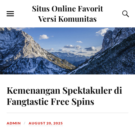
Situs Online Favorit
Versi Komunitas
Kemenangan Spektakuler di
Fangtastic Free Spins
ADMIN
AUGUST 20, 2025