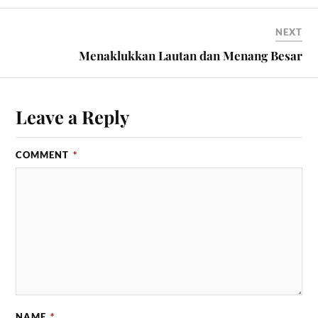
NEXT
Menaklukkan Lautan dan Menang Besar
Leave a Reply
COMMENT
*
NAME
*