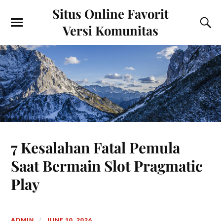
Situs Online Favorit
Versi Komunitas
7 Kesalahan Fatal Pemula
Saat Bermain Slot Pragmatic
Play
ADMIN
JUNE 10, 2026